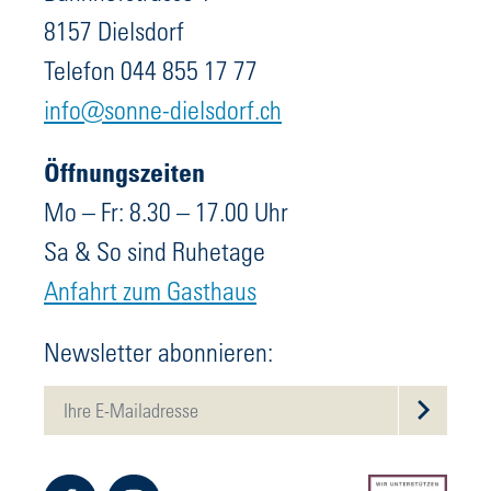
8157 Dielsdorf
Telefon 044 855 17 77
info@sonne-dielsdorf.ch
Öffnungszeiten
Mo – Fr: 8.30 – 17.00 Uhr
Sa & So sind Ruhetage
Anfahrt zum Gasthaus
Newsletter abonnieren: