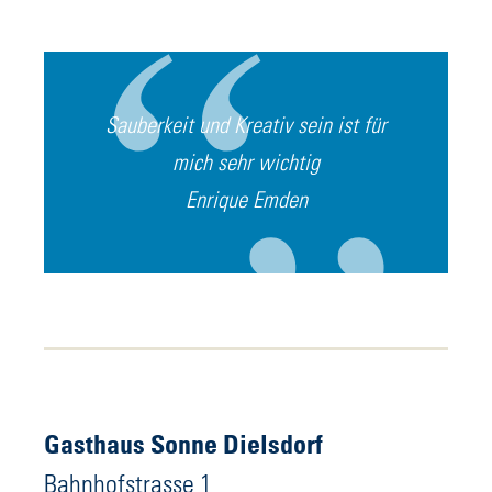
Sauberkeit und Kreativ sein ist für
mich sehr wichtig
Enrique Emden
Gasthaus Sonne Dielsdorf
Bahnhofstrasse 1