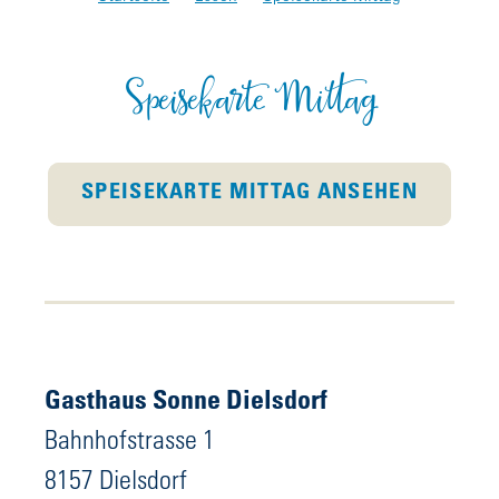
Speisekarte Mittag
SPEISEKARTE MITTAG ANSEHEN
Gasthaus Sonne Dielsdorf
Bahnhofstrasse 1
8157 Dielsdorf